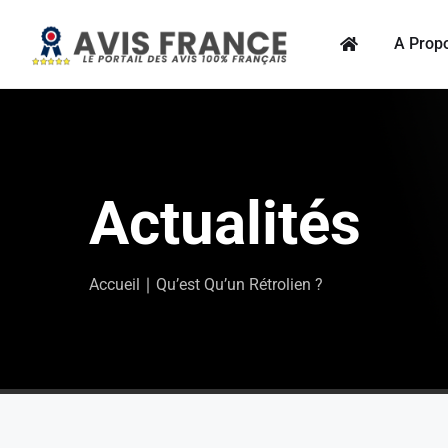
A Prop
Actualités
Accueil
∣
Qu’est Qu’un Rétrolien ?