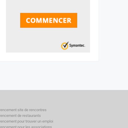
rencement site de rencontres
rencement de restaurants
rencement pour trouver un emploi
rencement pour les associations