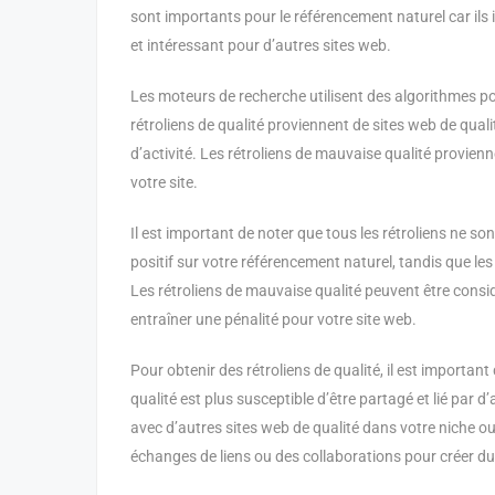
sont importants pour le référencement naturel car ils 
et intéressant pour d’autres sites web.
Les moteurs de recherche utilisent des algorithmes pour
rétroliens de qualité proviennent de sites web de qual
d’activité. Les rétroliens de mauvaise qualité provienn
votre site.
Il est important de noter que tous les rétroliens ne so
positif sur votre référencement naturel, tandis que le
Les rétroliens de mauvaise qualité peuvent être cons
entraîner une pénalité pour votre site web.
Pour obtenir des rétroliens de qualité, il est importan
qualité est plus susceptible d’être partagé et lié par
avec d’autres sites web de qualité dans votre niche ou
échanges de liens ou des collaborations pour créer du