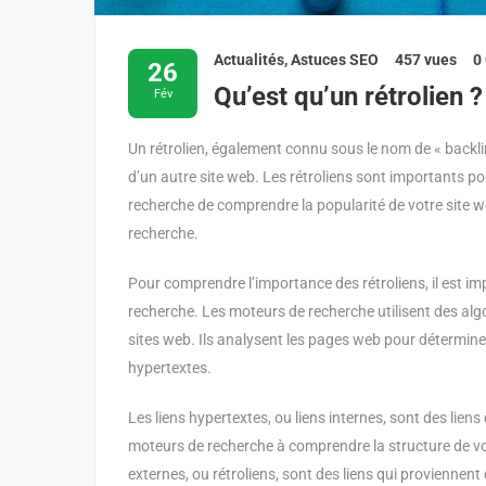
Actualités
,
Astuces SEO
457 vues
0
26
Qu’est qu’un rétrolien ?
Fév
Un rétrolien, également connu sous le nom de « backlink
d’un autre site web. Les rétroliens sont importants p
recherche de comprendre la popularité de votre site w
recherche.
Pour comprendre l’importance des rétroliens, il est
recherche. Les moteurs de recherche utilisent des alg
sites web. Ils analysent les pages web pour déterminer l
hypertextes.
Les liens hypertextes, ou liens internes, sont des liens 
moteurs de recherche à comprendre la structure de votr
externes, ou rétroliens, sont des liens qui proviennent 