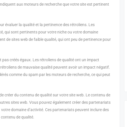
indiquent aux moteurs de recherche que votre site est pertinent
 évaluer la qualité et la pertinence des rétroliens. Les
ité, qui sont pertinents pour votre niche ou votre domaine
ent de sites web de faible qualité, qui ont peu de pertinence pour
nt pas créés égaux. Les rétroliens de qualité ont un impact
s rétroliens de mauvaise qualité peuvent avoir un impact négatif.
idérés comme du spam par les moteurs de recherche, ce qui peut
t de créer du contenu de qualité sur votre site web. Le contenu de
 d’autres sites web. Vous pouvez également créer des partenariats
 votre domaine d’activité. Ces partenariats peuvent inclure des
 contenu de qualité.